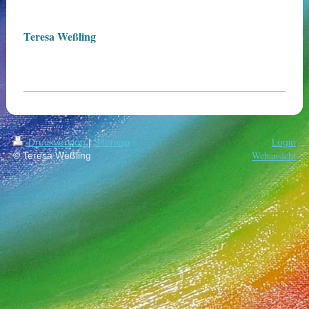
Teresa Weßling
Druckversion
|
Sitemap
Login
Webansicht
© Teresa Weßling